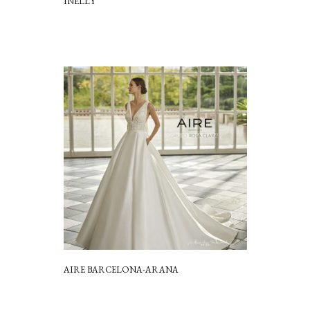
INELLY
AIRE BARCELONA-ARANA