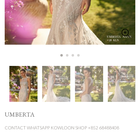
UMBERTA
CONTACT WHATSAPP
KOWLOON SHOP +852 68488408