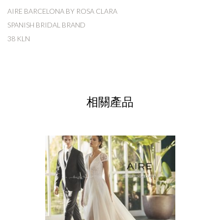
AIRE BARCELONA BY ROSA CLARA
SPANISH BRIDAL BRAND
38 KLN
相關產品