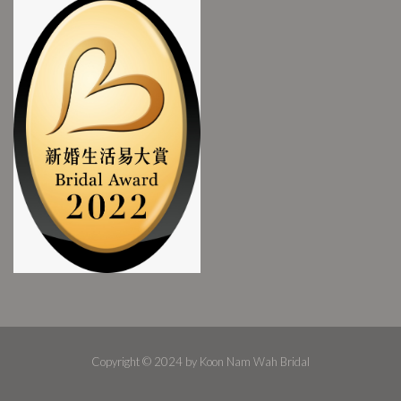
Copyright © 2024 by Koon Nam Wah Bridal