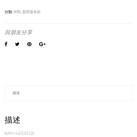
分類:
伴郎
,
新郎基本款
與朋友分享
描述
描述
BAYI-H2533 (2)