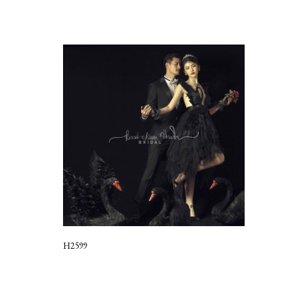
H2599