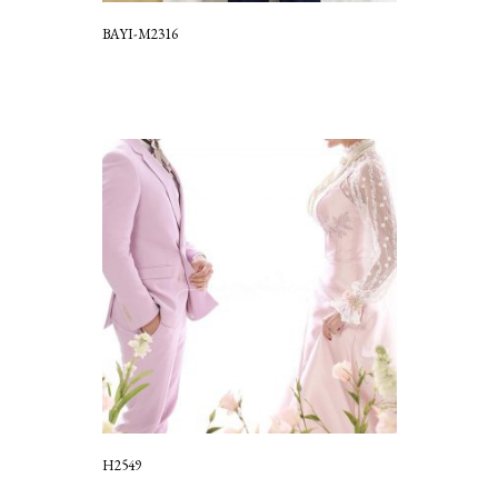
BAYI-M2316
H2549