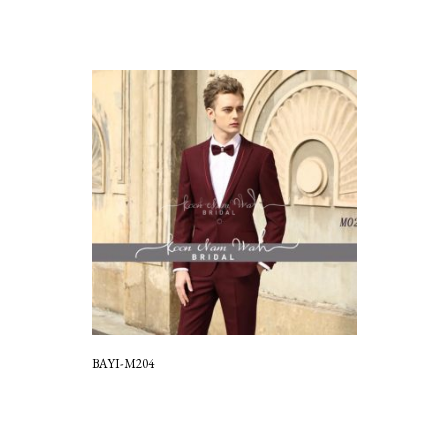
BAYI-M204