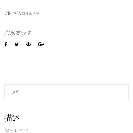
分類:
伴郎
,
新郎基本款
與朋友分享
描述
描述
BAYI-M2316