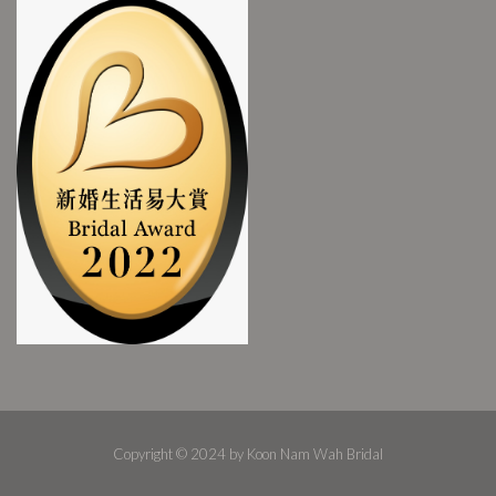
Copyright © 2024 by Koon Nam Wah Bridal