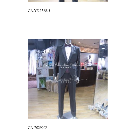
CA-YE-1388-5
CA-7029002