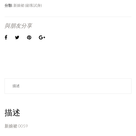
分類:
新娘裙 (顧客試身)
與朋友分享
描述
描述
新娘裙 0059