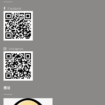
Facebook
Instagram
獎項