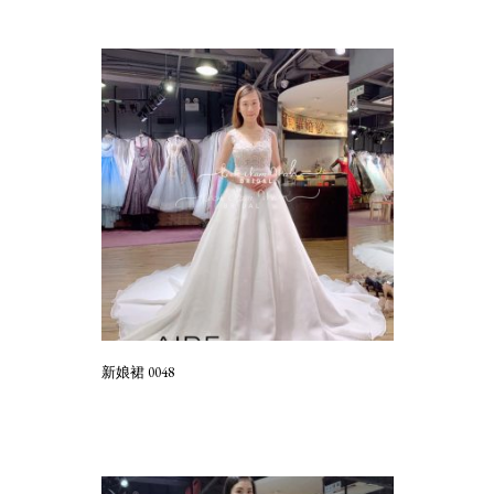
新娘裙 0048