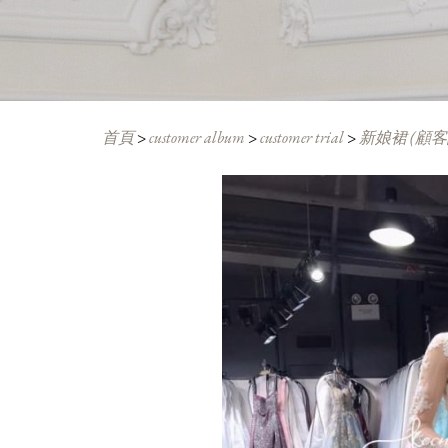
首頁
>
customer album
>
customer trial
>
新娘裙 (顧客