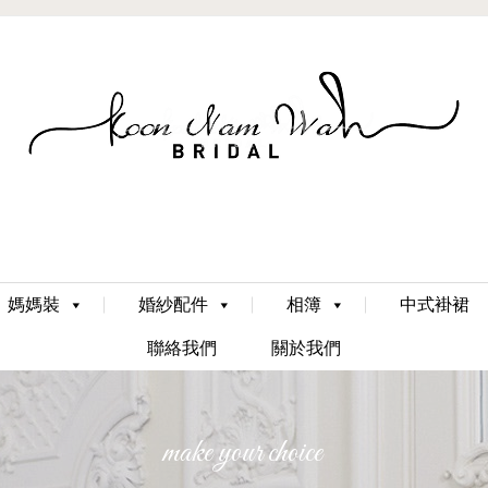
Skip
媽媽裝
婚紗配件
相簿
中式褂裙
to
content
聯絡我們
關於我們
make your choice