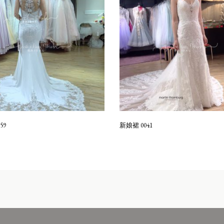
59
新娘裙 0041