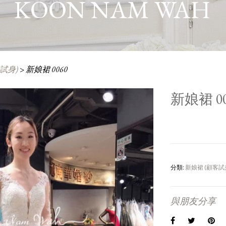
KOON NAM WAH
試身)
>
新娘裙 0060
新娘裙 00
分類:
新娘裙 (顧客試
與朋友分享