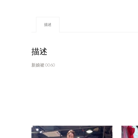
描述
描述
新娘裙 0060