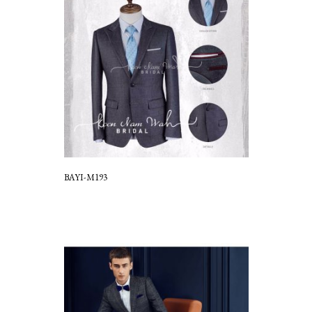
BAYI-M193