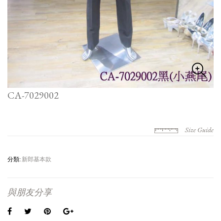
CA-7029002
Size Guide
分類:
新郎基本款
與朋友分享