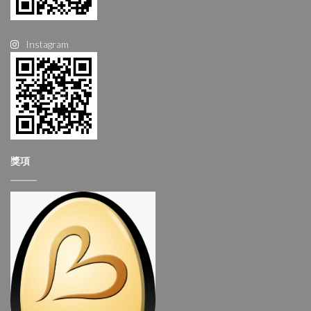
Instagram
獎項