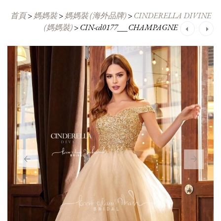
首頁
>
媽媽裝
>
媽媽裝 (海外品牌)
>
CINDERELLA DIVINE
(媽媽裝)
>
CIN-cd0177___CHAMPAGNE
Post
navigation