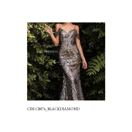
CIN-CB074_BLACKDIAMOND