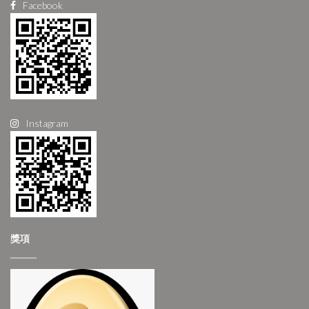
Facebook
Instagram
獎項