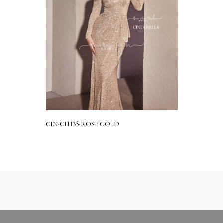
CIN-CH135-ROSE GOLD