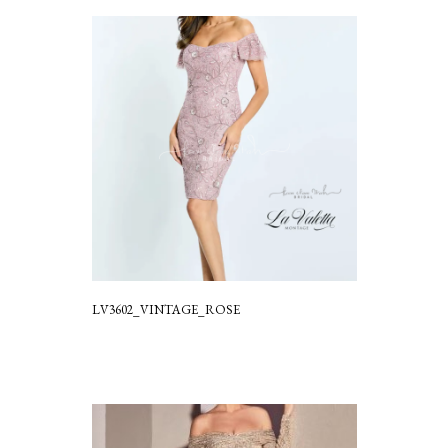
LV3602_VINTAGE_ROSE