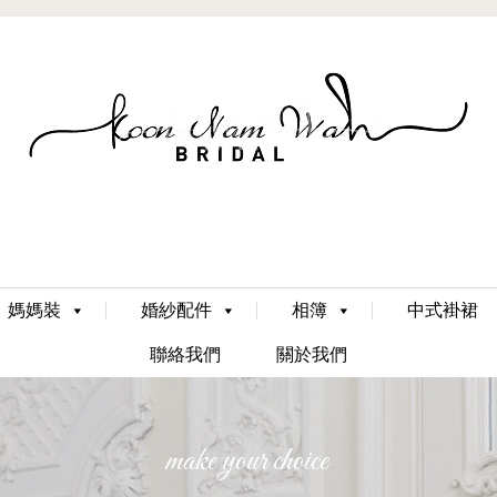
Skip
媽媽裝
婚紗配件
相簿
中式褂裙
to
content
聯絡我們
關於我們
make your choice