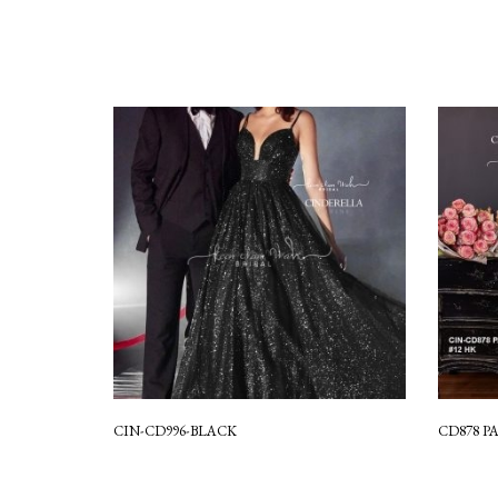
CIN-CD996-BLACK
CD878 P