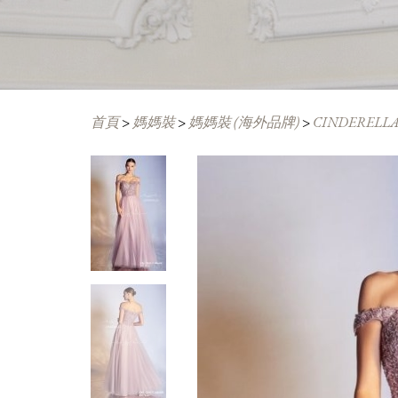
首頁
>
媽媽裝
>
媽媽裝 (海外品牌)
>
CINDERELLA