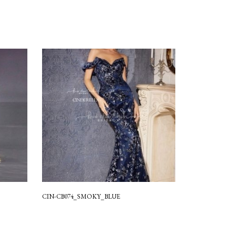
CIN-CB074_SMOKY_BLUE