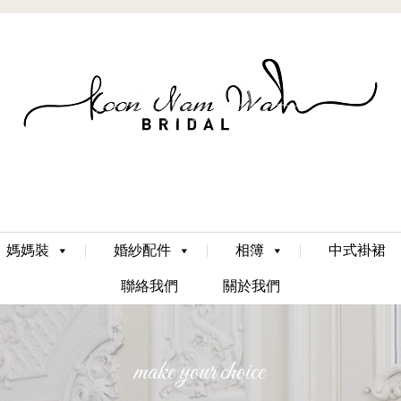
Skip
媽媽裝
婚紗配件
相簿
中式褂裙
to
content
聯絡我們
關於我們
make your choice