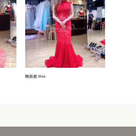
晚裝裙 0044