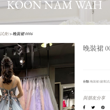
KOON NAM WAH
試身)
>
晚裝裙 0006
晚裝裙 00
分類:
晚裝裙 (顧客試
與朋友分享