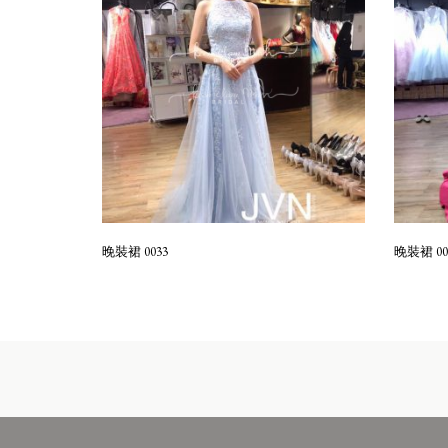
晚裝裙 0033
晚裝裙 00