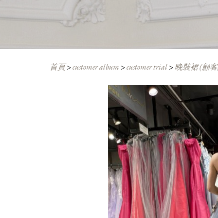
首頁
>
customer album
>
customer trial
>
晚裝裙 (顧客