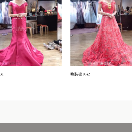
31
晚裝裙 0042