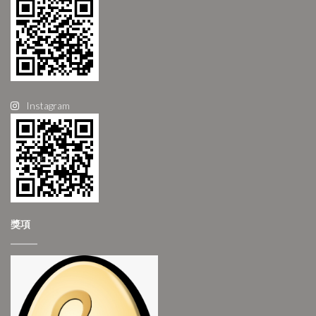
Instagram
獎項