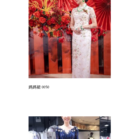
媽媽裙 0050