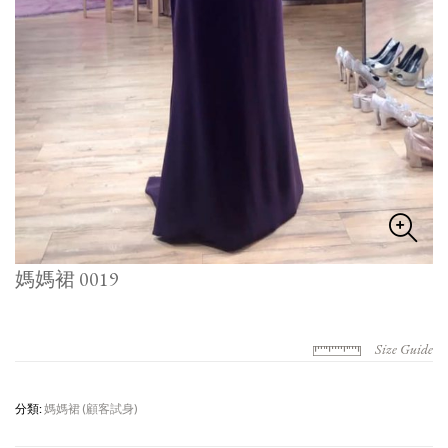
媽媽裙 0019
Size Guide
分類:
媽媽裙 (顧客試身)