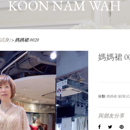
KOON NAM WAH
試身)
>
媽媽裙 0020
媽媽裙 00
分類:
媽媽裙 (顧客試
與朋友分享