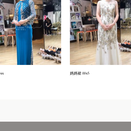
44
媽媽裙 0045