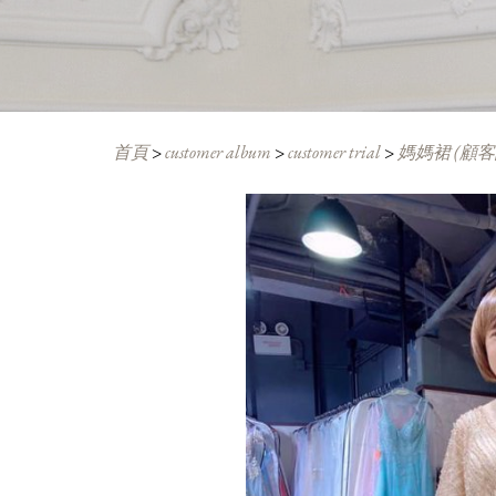
首頁
>
customer album
>
customer trial
>
媽媽裙 (顧客