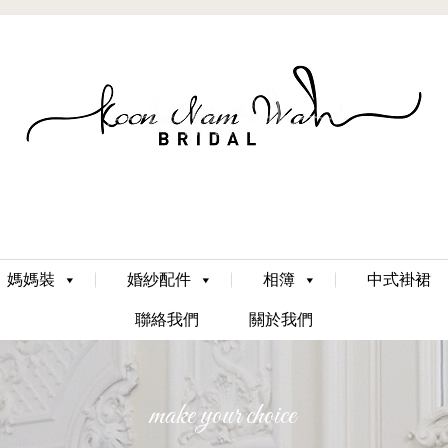
Skip
媽媽裝
婚紗配件
相簿
中式褂裙
to
content
聯絡我們
關於我們
make your choice