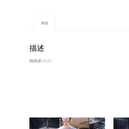
描述
描述
媽媽裙 0020