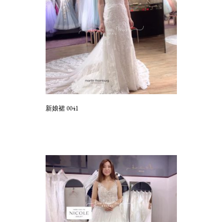
新娘裙 0041